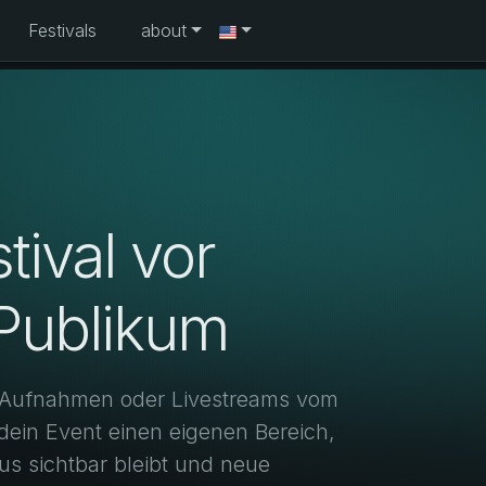
Festivals
about
tival vor
 Publikum
-Aufnahmen oder Livestreams vom
ein Event einen eigenen Bereich,
s sichtbar bleibt und neue