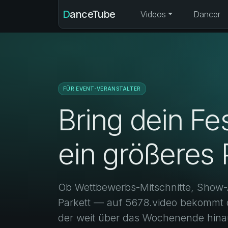
DanceTube
Videos
Dancer
FÜR EVENT-VERANSTALTER
Bring dein Fes
ein größeres
Ob Wettbewerbs-Mitschnitte, Show
Parkett — auf 5678.video bekommt d
der weit über das Wochenende hinau