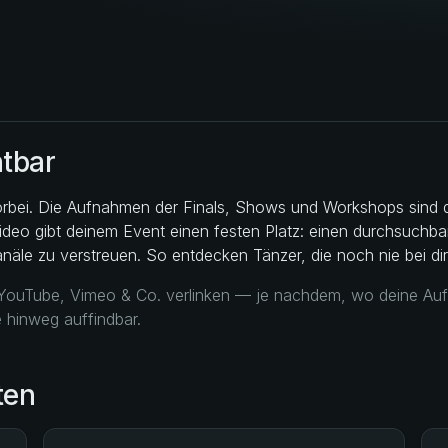
htbar
 vorbei. Die Aufnahmen der Finals, Shows und Workshops sind 
ideo gibt deinem Event einen festen Platz: einen durchsuchbar
Kanäle zu verstreuen. So entdecken Tänzer, die noch nie bei d
YouTube, Vimeo & Co. verlinken — je nachdem, wo deine Aufna
 hinweg auffindbar.
ten