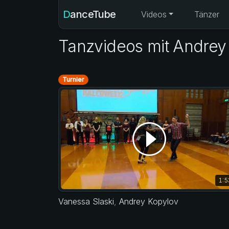
DanceTube
Videos
Tänzer
Tanzvideos mit Andrey
Turnier
1:5
Vanessa Slaski
,
Andrey Kopylov