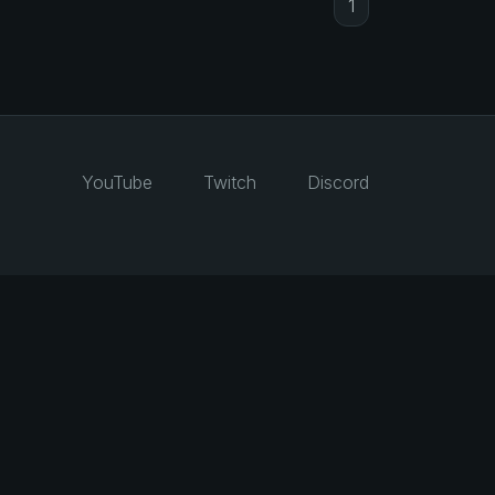
1
YouTube
Twitch
Discord