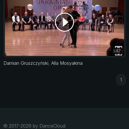
1:57
Damian Gruszczyński
,
Alla Mosyakina
1
© 2017-2026 by DanceCloud