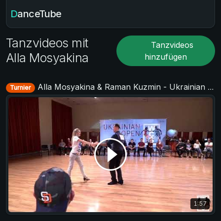
DanceTube
Tanzvideos mit
Tanzvideos
Alla Mosyakina
hinzufügen
Alla Mosyakina & Raman Kuzmin - Ukrainian Open 2018
Turnier
1:57