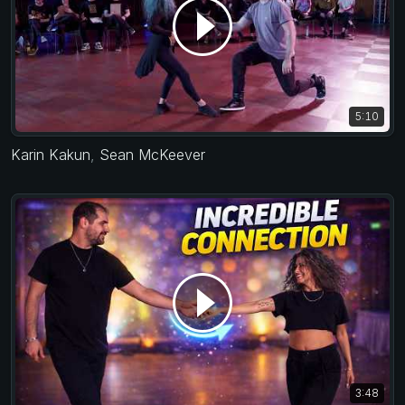
5:10
Karin Kakun
,
Sean McKeever
3:48