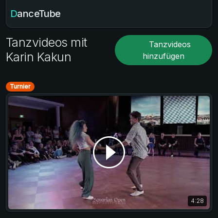
DanceTube
Tanzvideos mit
Tanzvideos
Karin Kakun
hinzufügen
Turnier
4:28