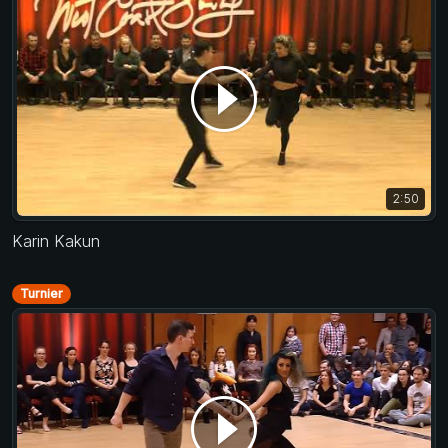
2:50
Karin Kakun
Turnier