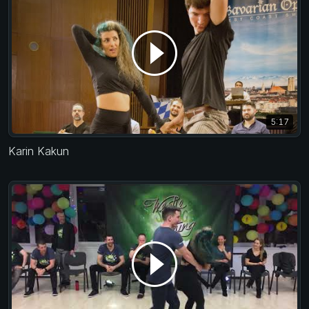
5:17
Karin Kakun